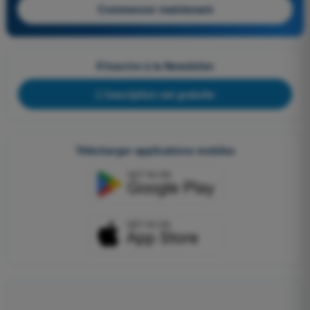
Commencer maintenant
S'inscrire à la Newsletter
L'inscription est gratuite
Télécharger applications mobiles