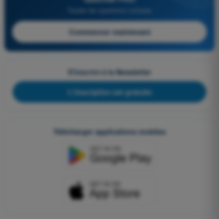
Toutes les questions incluses
Commencer maintenant
S'inscrire à la Newsletter
L'inscription est gratuite
Télécharger applications mobiles