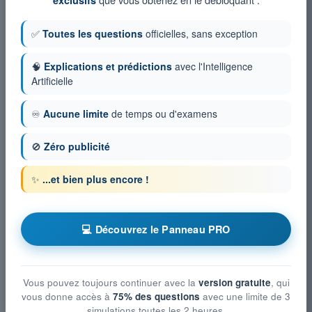
✅
Toutes les questions
officielles, sans exception
🧠
Explications et prédictions
avec l'Intelligence
Artificielle
♾️
Aucune limite
de temps ou d'examens
🚫
Zéro publicité
✨
...et bien plus encore !
💻 Découvrez le Panneau PRO
Vous pouvez toujours continuer avec la
version gratuite
, qui
vous donne accès à
75% des questions
avec une limite de 3
simulations toutes les 2 heures.