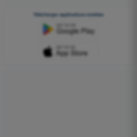
Télécharger applications mobiles