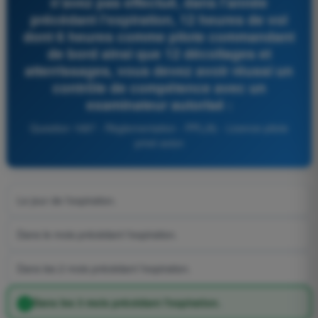
n'avez pas effectué, dans l'année
précédant l'expiration, 12 heures de vol
dont 6 heures comme pilote commandant
de bord ainsi que 12 décollages et
atterrissages, vous devez avoir réussi un
contrôle de compétence avec un
examinateur autorisé :
Question 1687 - Règlementation - PPL(A) - Licence pilote
privé avion
Le jour de l'expiration.
Dans le mois précédant l'expiration.
Dans les 2 mois précédant l'expiration.
Dans les 3 mois précédant l'expiration.