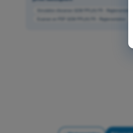
Simulation d'examen QCM PPL(H) FR - Règlementation
Examen en PDF QCM PPL(H) FR - Règlementation