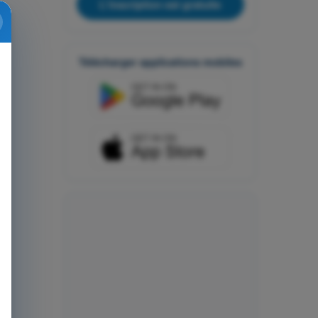
L'inscription est gratuite
Télécharger applications mobiles