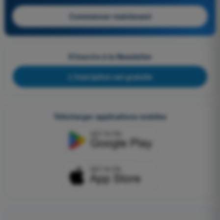
Commencer maintenant
S'inscrire à la Newsletter
L'inscription est gratuite
Télécharger applications mobiles