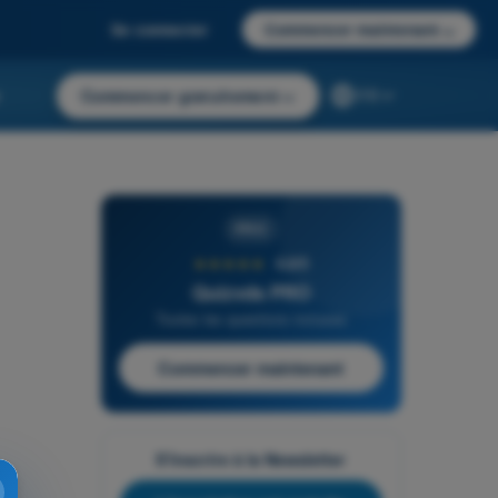
Se connecter
Commencer maintenant
→
r
Commencer gratuitement
→
FR
PRO
★★★★★
4,6/5
Quizvds PRO
Toutes les questions incluses
Commencer maintenant
S'inscrire à la Newsletter