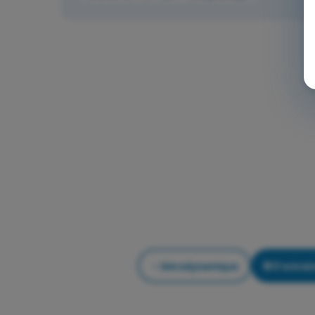
Aérodynamique
S'entraîn