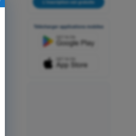
L'inscription est gratuite
Télécharger applications mobiles