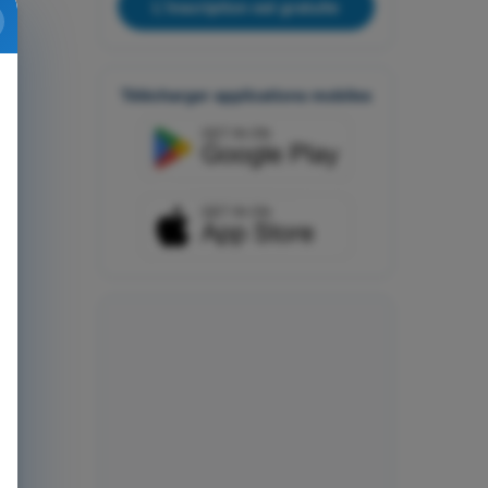
L'inscription est gratuite
Télécharger applications mobiles