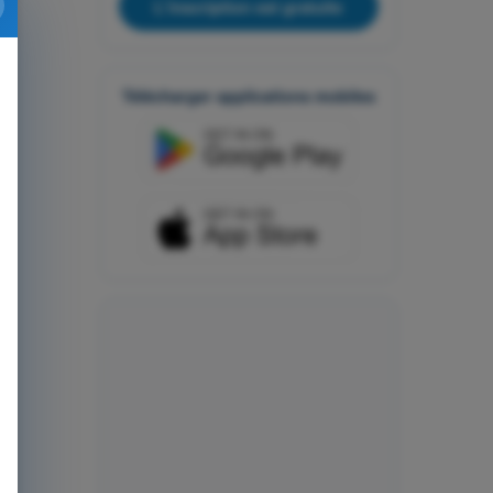
L'inscription est gratuite
Télécharger applications mobiles