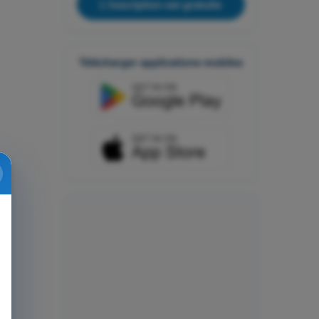
L'inscription est gratuite
Télécharger applications mobiles