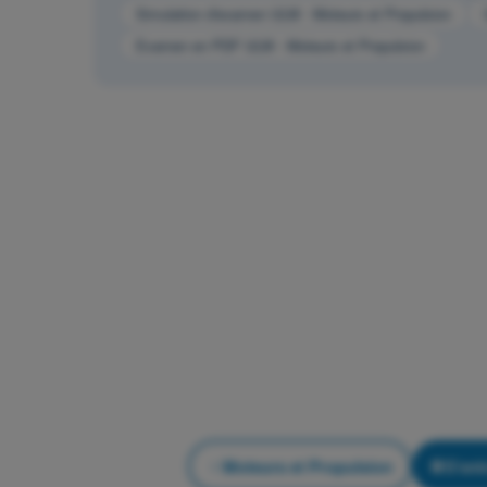
Simulation d'examen ULM - Moteurs et Propulsion
Examen en PDF ULM - Moteurs et Propulsion
Moteurs et Propulsion
S'ent