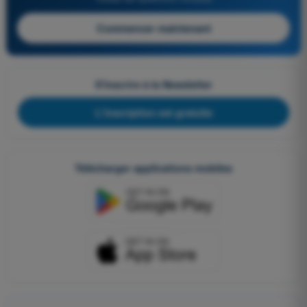
Commencer maintenant
S'inscrire à la Newsletter
L'inscription est gratuite
Télécharger applications mobiles