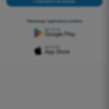
L'inscription est gratuite
Télécharger applications mobiles