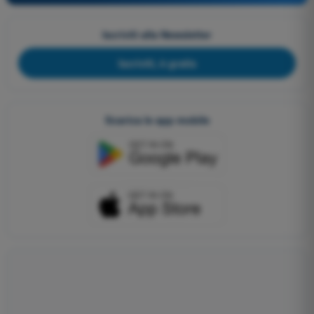
Iscriviti alla Newsletter
Iscriviti, è gratis
Scarica le app mobile