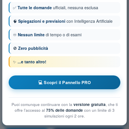
✅
Tutte le domande
ufficiali, nessuna esclusa
🧠
Spiegazioni e previsioni
con Intelligenza Artificiale
♾️
Nessun limite
di tempo o di esami
🚫
Zero pubblicità
✨
...e tanto altro!
💻 Scopri il Pannello PRO
Puoi comunque continuare con la
versione gratuita
, che ti
offre l'accesso al
75% delle domande
con un limite di 3
simulazioni ogni 2 ore.
Limitazioni delle prestazioni umane