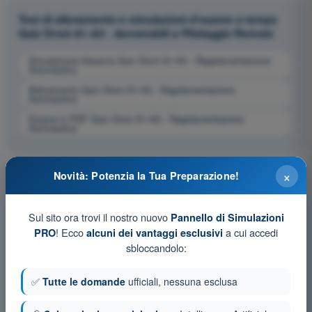
Test di allenamento e simulazioni d'esame a tempo
Quiz Droni A1-A3 - Aeromobili a Pilotaggio Remoto
Simulazione d'esame Quiz Droni A1-A3 - Regolamentazione
Aeronautica
Allenamento Quiz Droni A1-A3 - Regolamentazione
Aeronautica
Esame in PDF Quiz Droni A1-A3 - Regolamentazione
Aeronautica
×
Novità: Potenzia la Tua Preparazione!
Sul sito ora trovi il nostro nuovo
Pannello di Simulazioni
! Ecco
a cui accedi
PRO
alcuni dei vantaggi esclusivi
sbloccandolo:
✅
Tutte le domande
ufficiali, nessuna esclusa