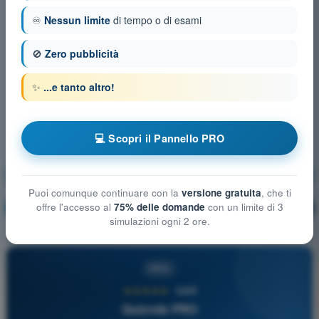
♾️
Nessun limite
di tempo o di esami
🚫
Zero pubblicità
✨
...e tanto altro!
💻 Scopri il Pannello PRO
Limitazioni delle prestazioni umane
Puoi comunque continuare con la
versione gratuita
, che ti
offre l'accesso al
75% delle domande
con un limite di 3
Allenamento!
Spiegazione domanda
🔒
PRO
simulazioni ogni 2 ore.
PRO
★★★★★
4,6/5
Quizvds PRO