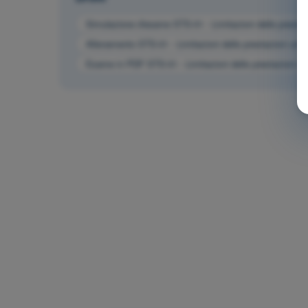
Simulazione d'esame STS-01 - Limitazioni delle presta
Allenamento STS-01 - Limitazioni delle prestazioni um
Esame in PDF STS-01 - Limitazioni delle prestazioni 