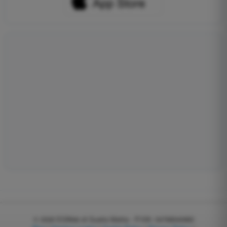
© 2026
EGWeb di Guatta Mattia - P.IVA: 04768540983