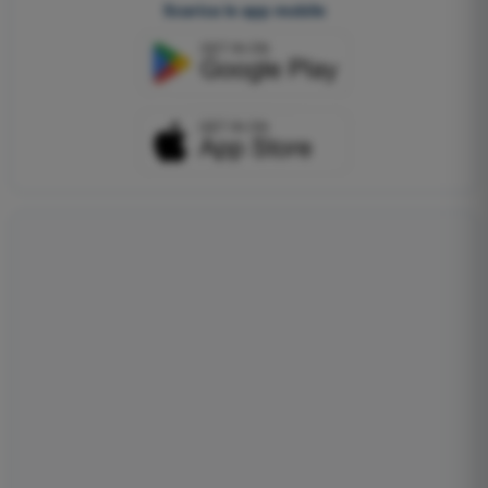
Scarica le app mobile