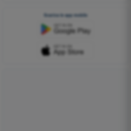
Scarica le app mobile