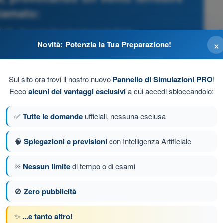
iamato:
 02 - Scenario Standard Avanzato Droni
×
Novità: Potenzia la Tua Preparazione!
Sul sito ora trovi il nostro nuovo
Pannello di Simulazioni PRO
!
Ecco
alcuni dei vantaggi esclusivi
a cui accedi sbloccandolo:
✅
Tutte le domande
ufficiali, nessuna esclusa
🧠
Spiegazioni e previsioni
con Intelligenza Artificiale
♾️
Nessun limite
di tempo o di esami
🚫
Zero pubblicità
da 18 di 45
Domanda successiva
✨
...e tanto altro!