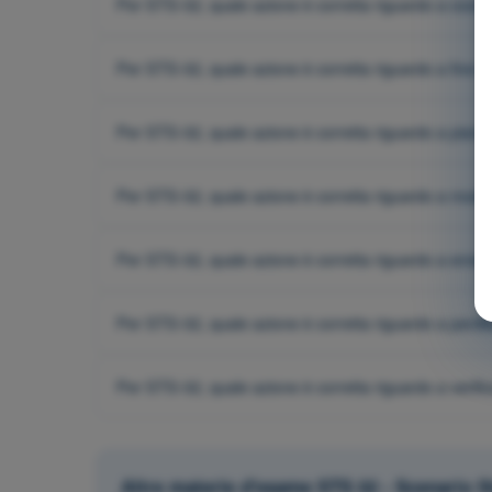
Per STS-02, quale azione è corretta riguardo a coor
Per STS-02, quale azione è corretta riguardo a fine 
Per STS-02, quale azione è corretta riguardo a pianifi
Per STS-02, quale azione è corretta riguardo a modifi
Per STS-02, quale azione è corretta riguardo a eme
Per STS-02, quale azione è corretta riguardo a perd
Per STS-02, quale azione è corretta riguardo a verific
Altre materie d'esame STS 02 - Scenario 