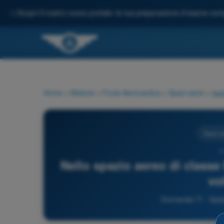
✨
Scopri il nostro nuovo portale: la tua preparazione d'esame comp
Home
>
Materie
>
Fonia Aeronautica
>
Spazi aerei
>
Spazi a
7
Nello spazio aereo di classe 
vo
Domanda 71 - Spazi