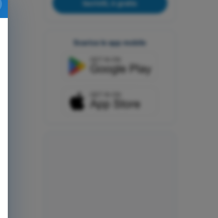
Iscriviti, è gratis
Scarica le app mobile