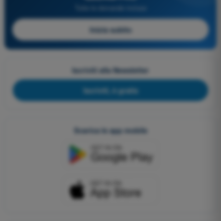
Tutte le domande incluse
Inizia subito
Iscriviti alla Newsletter
Iscriviti, è gratis
Scarica le app mobile