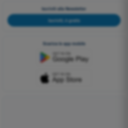
Iscriviti alla Newsletter
Iscriviti, è gratis
Scarica le app mobile