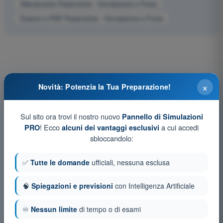
Allenamento Paramotore - Circolazione e Fonia
Esame in PDF Paramotore - Circolazione e Fonia
×
Novità: Potenzia la Tua Preparazione!
Sul sito ora trovi il nostro nuovo
Pannello di Simulazioni
! Ecco
a cui accedi
PRO
alcuni dei vantaggi esclusivi
sbloccandolo:
✅
Tutte le domande
ufficiali, nessuna esclusa
🧠
Spiegazioni e previsioni
con Intelligenza Artificiale
♾️
Nessun limite
di tempo o di esami