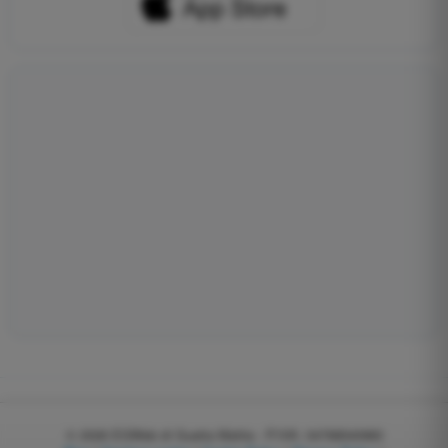
© 2026
EGWeb di Guatta Mattia - P.IVA: 04768540983