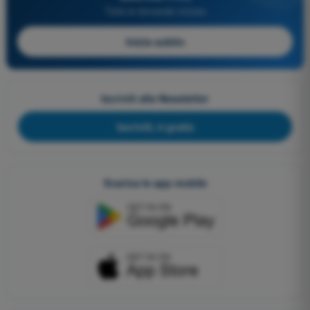
Tutte le domande incluse
Inizia subito
Iscriviti alla Newsletter
Iscriviti, è gratis
Scarica le app mobile