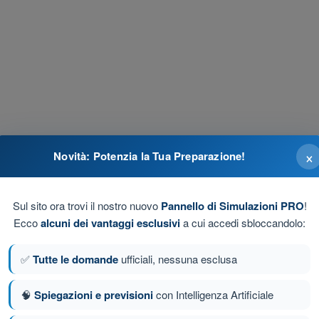
×
Novità: Potenzia la Tua Preparazione!
tà" (Non dirmi cosa devo fare) ha come
4
risposte
Sul sito ora trovi il nostro nuovo
Pannello di Simulazioni PRO
!
Ecco
alcuni dei vantaggi esclusivi
a cui accedi sbloccandolo:
erve provare? Non ci si può fare nulla) ha
4
risposte
✅
Tutte le domande
ufficiali, nessuna esclusa
🧠
Spiegazioni e previsioni
con Intelligenza Artificiale
a) è la tendenza umana a:
4
risposte