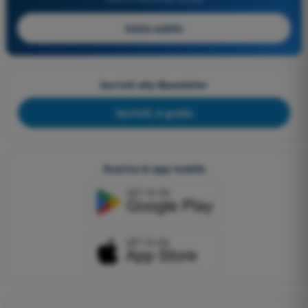
Inizia subito
Iscriviti alla Newsletter
Iscriviti, è gratis
Scarica le app mobile