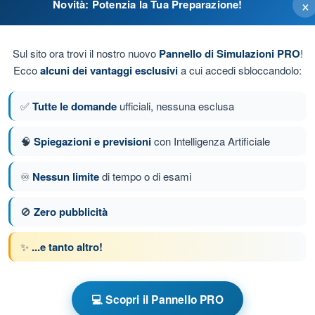
×
Novità: Potenzia la Tua Preparazione!
Sul sito ora trovi il nostro nuovo
Pannello di Simulazioni PRO
!
Ecco
alcuni dei vantaggi esclusivi
a cui accedi sbloccandolo:
✅
Tutte le domande
ufficiali, nessuna esclusa
🧠
Spiegazioni e previsioni
con Intelligenza Artificiale
♾️
Nessun limite
di tempo o di esami
a 192 di 195
Domanda successiva
🚫
Zero pubblicità
✨
...e tanto altro!
a tempo PPL(A) - Licenza Pilota Privato (Aerei)
autica
💻 Scopri il Pannello PRO
Esame in PDF PPL(A) - Regolamentazione Aeronautica