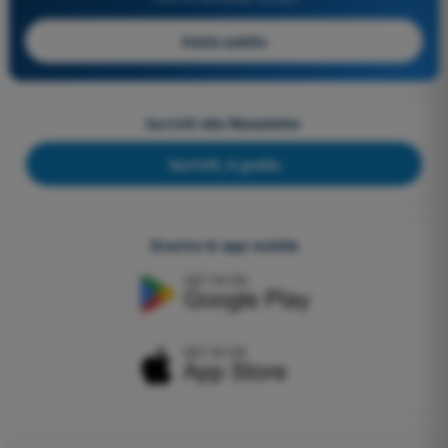
Inizia subito
Iscriviti alla Newsletter
Iscriviti, è gratis
Scarica le app mobile