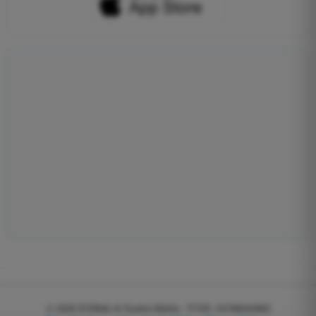
© 2026
EGWeb di Guatta Mattia - P.IVA: 04768540983