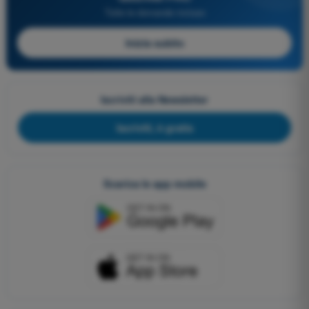
Tutte le domande incluse
Inizia subito
Iscriviti alla Newsletter
Iscriviti, è gratis
Scarica le app mobile