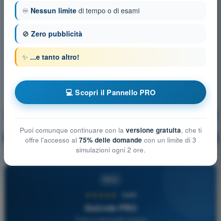
♾️
Nessun limite
di tempo o di esami
🚫
Zero pubblicità
✨
...e tanto altro!
💻 Scopri il Pannello PRO
Comunicazioni in italiano
Allenamento!
Puoi comunque continuare con la
versione gratuita
, che ti
Spiegazione domanda
🔒
PRO
offre l'accesso al
75% delle domande
con un limite di 3
simulazioni ogni 2 ore.
PRO
★★★★★
4,6/5
Quizvds PRO
Tutte le domande incluse