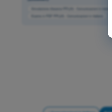
Simulazione d'esame PPL(H) - Comunicazioni in italian
Esame in PDF PPL(H) - Comunicazioni in italiano