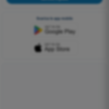
Scarica le app mobile