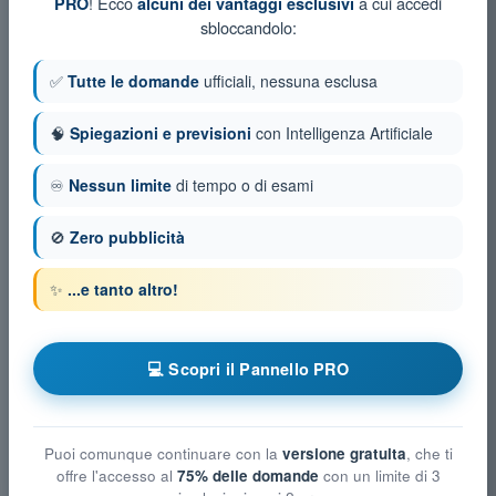
! Ecco
a cui accedi
PRO
alcuni dei vantaggi esclusivi
sbloccandolo:
✅
Tutte le domande
ufficiali, nessuna esclusa
🧠
Spiegazioni e previsioni
con Intelligenza Artificiale
♾️
Nessun limite
di tempo o di esami
🚫
Zero pubblicità
✨
...e tanto altro!
💻 Scopri il Pannello PRO
Puoi comunque continuare con la
versione gratuita
, che ti
offre l'accesso al
75% delle domande
con un limite di 3