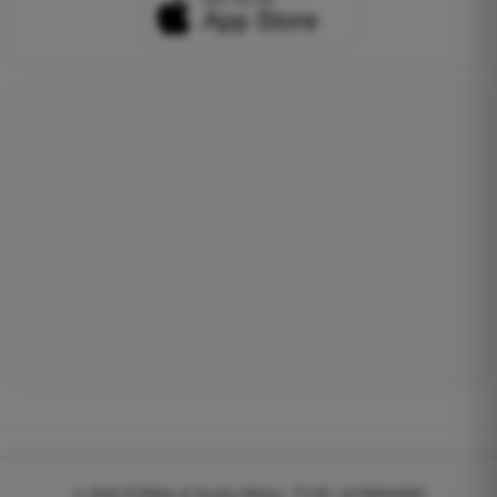
© 2026
EGWeb di Guatta Mattia - P.IVA: 04768540983