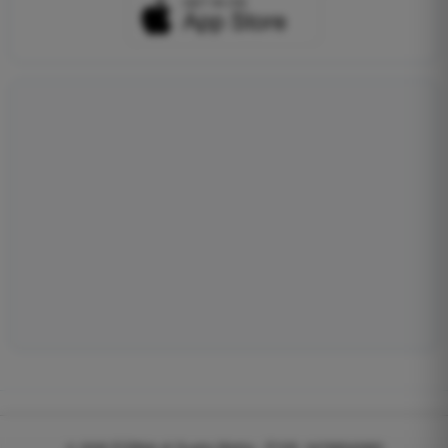
© 2026
EGWeb di Guatta Mattia - P.IVA: 04768540983