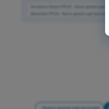
Simulazione d'esame PPL(H) - Nozioni generali sugli Ae
Allenamento PPL(H) - Nozioni generali sugli Aeromobili
Nozioni generali sugli Aeromobili