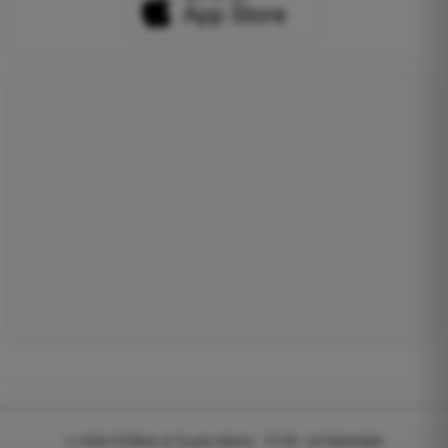
© 2026
EGWeb di Guatta Mattia - P.IVA: 04768540983