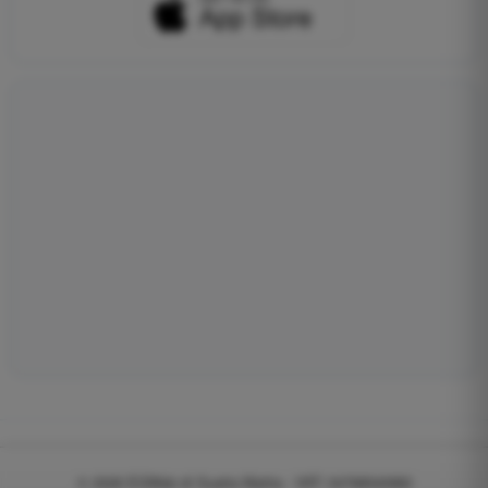
© 2026
EGWeb di Guatta Mattia - VAT: 04768540983