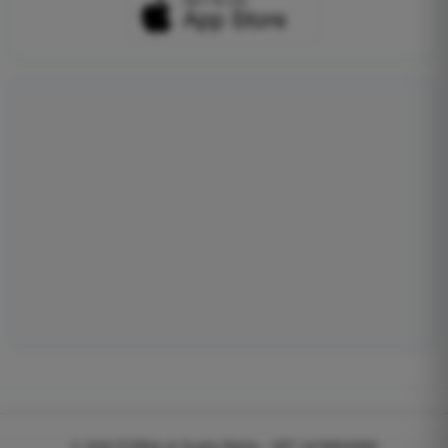
© 2026
EGWeb di Guatta Mattia - VAT: 04768540983