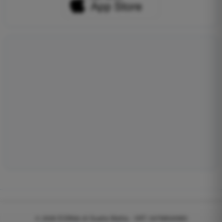
© 2026
EGWeb di Guatta Mattia - VAT: 04768540983