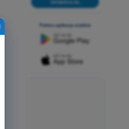
Zarejestruj się
Pobierz aplikacje mobilne