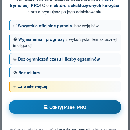
! Oto
,
Symulacji PRO
niektóre z ekskluzywnych korzyści
które otrzymujesz po jego odblokowaniu:
✅
Wszystkie oficjalne pytania
, bez wyjątków
🧠
Wyjaśnienia i prognozy
z wykorzystaniem sztucznej
inteligencji
♾️
Bez ograniczeń czasu i liczby egzaminów
🚫
Bez reklam
✨
...i wiele więcej!
💻 Odkryj Panel PRO
Możesz nadal korzystać z
bezpłatnej wersji
, która zapewnia