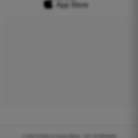
© 2026
EGWeb di Guatta Mattia - VAT: 04768540983