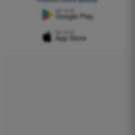
Preuzmite mobilne aplikacije