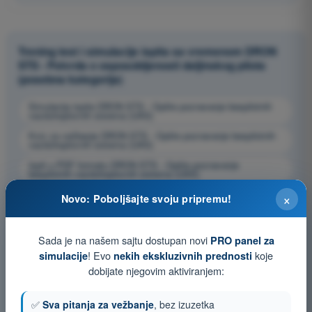
Trening test i simulacije ispita sa vremenom DRON
STS - Potvrda o osposobljenosti daljinskog pilota
(posebna kategorija)
Simulacija ispita DRON STS - Opšte poznavanje bespilotnih
vazduhoplovnih sistema (UAS)
Kviz za vežbanje DRON STS - Opšte poznavanje bespilotnih
vazduhoplovnih sistema (UAS)
Ispit u PDF formatu DRON STS - Opšte poznavanje
bespilotnih vazduhoplovnih sistema (UAS)
×
Novo: Poboljšajte svoju pripremu!
Sada je na našem sajtu dostupan novi
PRO panel za
! Evo
koje
simulacije
nekih ekskluzivnih prednosti
dobijate njegovim aktiviranjem:
✅
Sva pitanja za vežbanje
, bez izuzetka