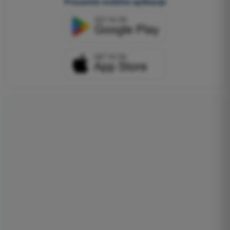
Preuzmite mobilne aplikacije