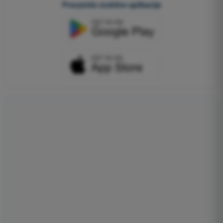
Preuzmite mobilne aplikacije